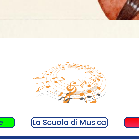
e
La Scuola di Musica