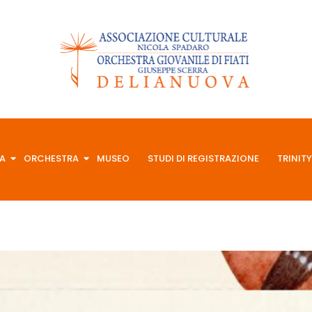
A
ORCHESTRA
MUSEO
STUDI DI REGISTRAZIONE
TRINITY