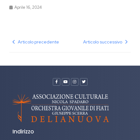
Aprile 16, 2024
Articolo precedente
Articolo successivo
Indirizzo